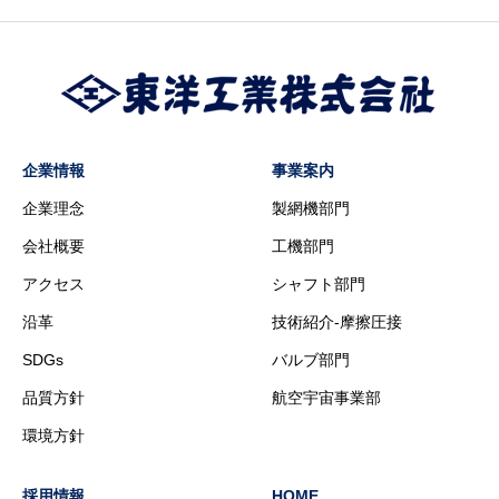
企業情報
事業案内
企業理念
製網機部門
会社概要
工機部門
アクセス
シャフト部門
沿革
技術紹介-摩擦圧接
SDGs
バルブ部門
品質方針
航空宇宙事業部
環境方針
採用情報
HOME