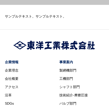
サンプルテキスト。サンプルテキスト。
企業情報
事業案内
企業理念
製網機部門
会社概要
工機部門
アクセス
シャフト部門
沿革
技術紹介-摩擦圧接
SDGs
バルブ部門