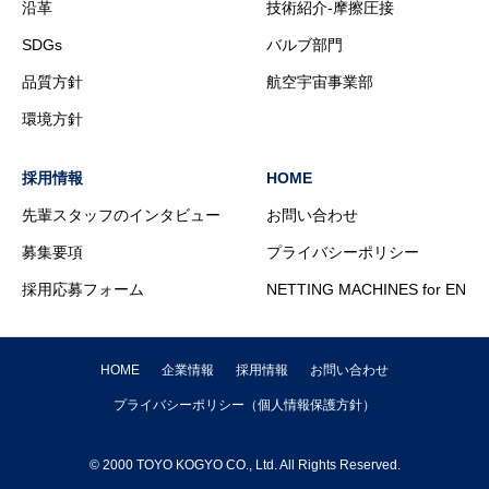
沿革
技術紹介-摩擦圧接
SDGs
バルブ部門
品質方針
航空宇宙事業部
環境方針
採用情報
HOME
先輩スタッフのインタビュー
お問い合わせ
募集要項
プライバシーポリシー
採用応募フォーム
NETTING MACHINES for EN
HOME
企業情報
採用情報
お問い合わせ
プライバシーポリシー（個人情報保護方針）
© 2000 TOYO KOGYO CO., Ltd. All Rights Reserved.